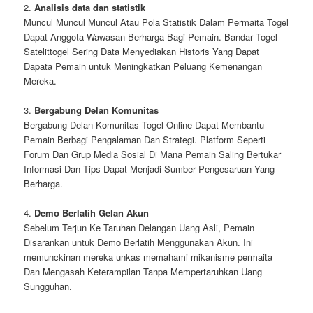
2.
Analisis data dan statistik
Muncul Muncul Muncul Atau Pola Statistik Dalam Permaita Togel
Dapat Anggota Wawasan Berharga Bagi Pemain. Bandar Togel
Satelittogel Sering Data Menyediakan Historis Yang Dapat
Dapata Pemain untuk Meningkatkan Peluang Kemenangan
Mereka.
3.
Bergabung Delan Komunitas
Bergabung Delan Komunitas Togel Online Dapat Membantu
Pemain Berbagi Pengalaman Dan Strategi. Platform Seperti
Forum Dan Grup Media Sosial Di Mana Pemain Saling Bertukar
Informasi Dan Tips Dapat Menjadi Sumber Pengesaruan Yang
Berharga.
4.
Demo Berlatih Gelan Akun
Sebelum Terjun Ke Taruhan Delangan Uang Asli, Pemain
Disarankan untuk Demo Berlatih Menggunakan Akun. Ini
memunckinan mereka unkas memahami mikanisme permaita
Dan Mengasah Keterampilan Tanpa Mempertaruhkan Uang
Sungguhan.