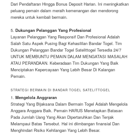
Dari Pendaftaran Hingga Bonus Deposit Harian. Ini meningkatkan
peluang pemain dalam meraih kemenangan dan mendorong
mereka untuk kembali bermain.
5.
Dukungan Pelanggan Yang Profesional
Layanan Pelanggan Yang Responsif Dan Profesional Adalah
Salah Satu Aspek Pusing Bagi Kehasililan Bandar Togel. Tim
Dukungan Pelanggan Bandar Togel Satelittogel Tersedia 24/7
UNTUK MEMBUNTU PEMAIN DALAM MENGATASI MASALAH
ATAU PERANDAAN. Keberadaan Tim Dukungan Yang Baik
Menciptakan Kepercayaan Yang Lebih Besar Di Kalangan
Pemain.
STRATEGI BERMAIN DI BANDAR TOGEL SATELITTOGEL
1.
Mengelola Anggraran
Strategi Yang Bijaksana Dalam Bermain Togel Adalah Mengelola
Anggara Anggara Baik. Pemain HARUS Menetapkan Batasan
Pada Jumlah Uang Yang Akan Dipertaruhkan Dan Tenjak
Melampaui Batas Tersebut. Hal ini diimbangan finansial Dan
Menghindari Risiko Kehilangan Yang Lebih Besar.