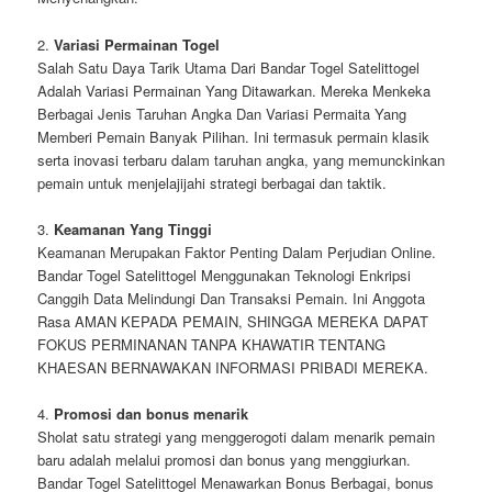
2.
Variasi Permainan Togel
Salah Satu Daya Tarik Utama Dari Bandar Togel Satelittogel
Adalah Variasi Permainan Yang Ditawarkan. Mereka Menkeka
Berbagai Jenis Taruhan Angka Dan Variasi Permaita Yang
Memberi Pemain Banyak Pilihan. Ini termasuk permain klasik
serta inovasi terbaru dalam taruhan angka, yang memunckinkan
pemain untuk menjelajijahi strategi berbagai dan taktik.
3.
Keamanan Yang Tinggi
Keamanan Merupakan Faktor Penting Dalam Perjudian Online.
Bandar Togel Satelittogel Menggunakan Teknologi Enkripsi
Canggih Data Melindungi Dan Transaksi Pemain. Ini Anggota
Rasa AMAN KEPADA PEMAIN, SHINGGA MEREKA DAPAT
FOKUS PERMINANAN TANPA KHAWATIR TENTANG
KHAESAN BERNAWAKAN INFORMASI PRIBADI MEREKA.
4.
Promosi dan bonus menarik
Sholat satu strategi yang menggerogoti dalam menarik pemain
baru adalah melalui promosi dan bonus yang menggiurkan.
Bandar Togel Satelittogel Menawarkan Bonus Berbagai, bonus