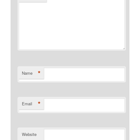
*
Name
*
Email
Website