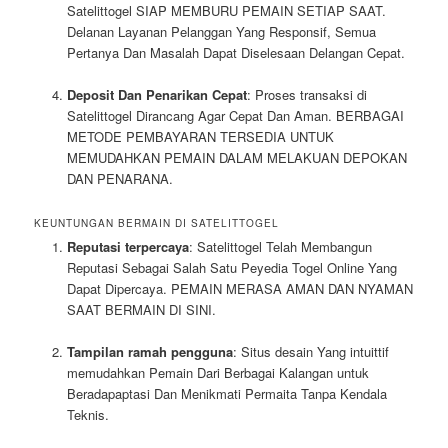
Satelittogel SIAP MEMBURU PEMAIN SETIAP SAAT.
Delanan Layanan Pelanggan Yang Responsif, Semua
Pertanya Dan Masalah Dapat Diselesaan Delangan Cepat.
Deposit Dan Penarikan Cepat
: Proses transaksi di
Satelittogel Dirancang Agar Cepat Dan Aman. BERBAGAI
METODE PEMBAYARAN TERSEDIA UNTUK
MEMUDAHKAN PEMAIN DALAM MELAKUAN DEPOKAN
DAN PENARANA.
KEUNTUNGAN BERMAIN DI SATELITTOGEL
Reputasi terpercaya
: Satelittogel Telah Membangun
Reputasi Sebagai Salah Satu Peyedia Togel Online Yang
Dapat Dipercaya. PEMAIN MERASA AMAN DAN NYAMAN
SAAT BERMAIN DI SINI.
Tampilan ramah pengguna
: Situs desain Yang intuittif
memudahkan Pemain Dari Berbagai Kalangan untuk
Beradapaptasi Dan Menikmati Permaita Tanpa Kendala
Teknis.